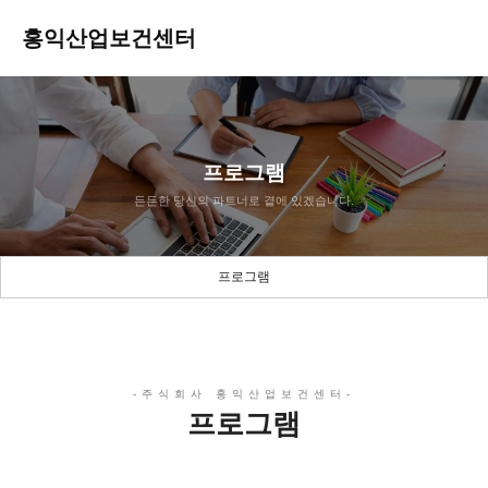
홍익산업보건센터
프로그램
든든한 당신의 파트너로 곁에 있겠습니다.
프로그램
프로그램